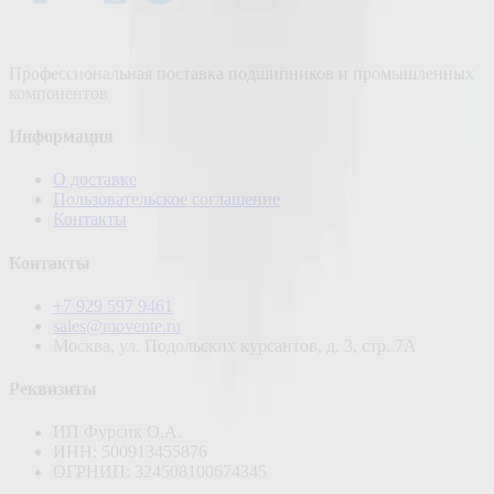
Профессиональная поставка подшипников и промышленных
компонентов
Информация
О доставке
Пользовательское соглашение
Контакты
Контакты
+7 929 597 9461
sales@movente.ru
Москва, ул. Подольских курсантов, д. 3, стр. 7А
Реквизиты
ИП Фурсик О.А.
ИНН:
500913455876
ОГРНИП:
324508100674345