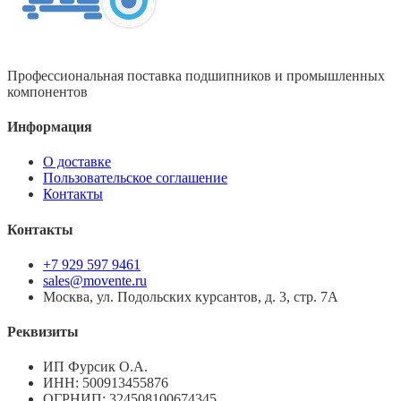
Профессиональная поставка подшипников и промышленных
компонентов
Информация
О доставке
Пользовательское соглашение
Контакты
Контакты
+7 929 597 9461
sales@movente.ru
Москва, ул. Подольских курсантов, д. 3, стр. 7А
Реквизиты
ИП Фурсик О.А.
ИНН:
500913455876
ОГРНИП:
324508100674345