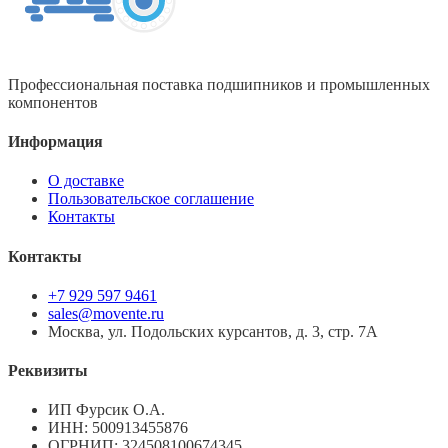
Профессиональная поставка подшипников и промышленных
компонентов
Информация
О доставке
Пользовательское соглашение
Контакты
Контакты
+7 929 597 9461
sales@movente.ru
Москва, ул. Подольских курсантов, д. 3, стр. 7А
Реквизиты
ИП Фурсик О.А.
ИНН:
500913455876
ОГРНИП:
324508100674345