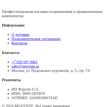
Профессиональная поставка подшипников и промышленных
компонентов
Информация
О доставке
Пользовательское соглашение
Контакты
Контакты
+7 929 597 9461
sales@movente.ru
Москва, ул. Подольских курсантов, д. 3, стр. 7А
Реквизиты
ИП Фурсик О.А.
ИНН:
500913455876
ОГРНИП:
324508100674345
©
2026
MOVENTE. Все права защищены