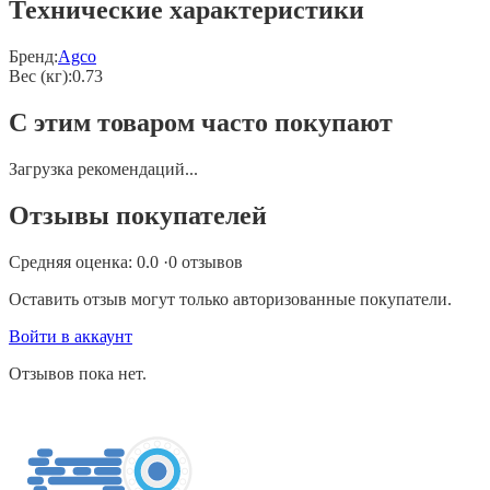
Технические характеристики
Бренд:
Agco
Вес (кг)
:
0.73
С этим товаром часто покупают
Загрузка рекомендаций...
Отзывы покупателей
Средняя оценка:
0.0
·
0
отзывов
Оставить отзыв могут только авторизованные покупатели.
Войти в аккаунт
Отзывов пока нет.