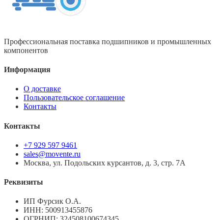
Профессиональная поставка подшипников и промышленных
компонентов
Информация
О доставке
Пользовательское соглашение
Контакты
Контакты
+7 929 597 9461
sales@movente.ru
Москва, ул. Подольских курсантов, д. 3, стр. 7А
Реквизиты
ИП Фурсик О.А.
ИНН:
500913455876
ОГРНИП:
324508100674345