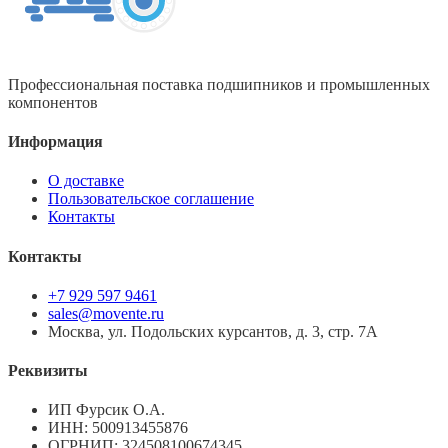
Профессиональная поставка подшипников и промышленных
компонентов
Информация
О доставке
Пользовательское соглашение
Контакты
Контакты
+7 929 597 9461
sales@movente.ru
Москва, ул. Подольских курсантов, д. 3, стр. 7А
Реквизиты
ИП Фурсик О.А.
ИНН:
500913455876
ОГРНИП:
324508100674345