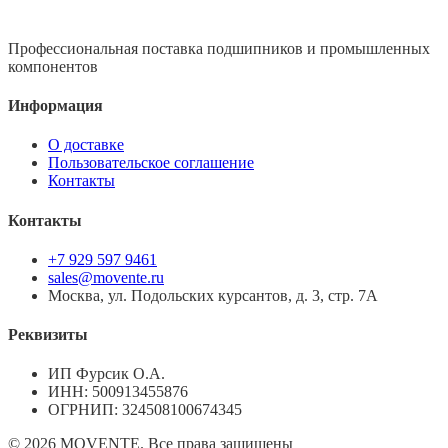
Профессиональная поставка подшипников и промышленных
компонентов
Информация
О доставке
Пользовательское соглашение
Контакты
Контакты
+7 929 597 9461
sales@movente.ru
Москва, ул. Подольских курсантов, д. 3, стр. 7А
Реквизиты
ИП Фурсик О.А.
ИНН:
500913455876
ОГРНИП:
324508100674345
©
2026
MOVENTE. Все права защищены