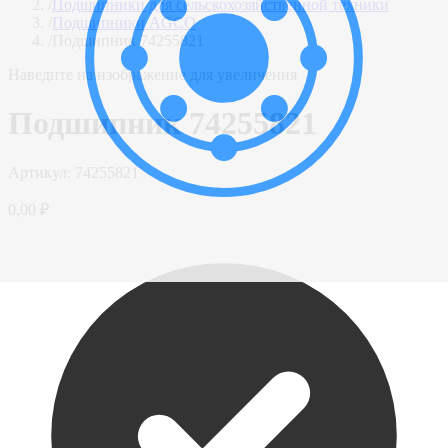
/
Подшипники для сельскохозяйственной техники
/
Подшипники AGCO
/
Подшипник 74255821
Наведите на изображение для увеличения
Подшипник 74255821
Артикул:
74255821
0,00 ₽