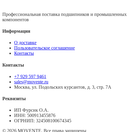
Профессиональная поставка подшипников и промышленных
компонентов
Информация
О доставке
Пользовательское соглашение
Контакты
Контакты
+7 929 597 9461
sales@movente.ru
Москва, ул. Подольских курсантов, д. 3, стр. 7А
Реквизиты
ИП Фурсик О.А.
ИНН:
500913455876
ОГРНИП:
324508100674345
©
2026
MOVENTE. Все права защищены