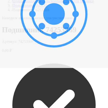
/
Подшипники для сельскохозяйственной техники
/
Подшипники AGCO
/
Подшипник 74253369
Наведите на изображение для увеличения
Подшипник 74253369
Артикул:
74253369
0,00 ₽