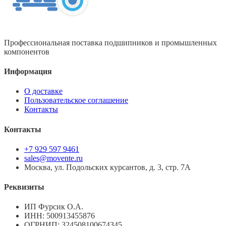
Профессиональная поставка подшипников и промышленных
компонентов
Информация
О доставке
Пользовательское соглашение
Контакты
Контакты
+7 929 597 9461
sales@movente.ru
Москва, ул. Подольских курсантов, д. 3, стр. 7А
Реквизиты
ИП Фурсик О.А.
ИНН:
500913455876
ОГРНИП:
324508100674345