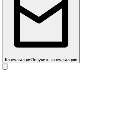
Консультация
Получить консультацию