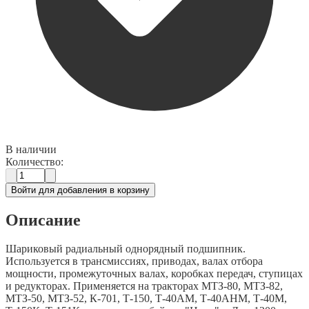
В наличии
Количество:
Войти для добавления в корзину
Описание
Шариковый радиальный однорядный подшипник.
Используется в трансмиссиях, приводах, валах отбора
мощности, промежуточных валах, коробках передач, ступицах
и редукторах. Применяется на тракторах МТЗ-80, МТЗ-82,
МТЗ-50, МТЗ-52, К-701, Т-150, Т-40АМ, Т-40АНМ, Т-40М,