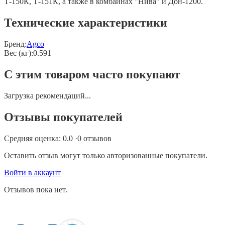
Т-150К, Т-151К, а также в комбайнах "Нива" и Дон-1200.
Технические характеристики
Бренд:
Agco
Вес (кг)
:
0.591
С этим товаром часто покупают
Загрузка рекомендаций...
Отзывы покупателей
Средняя оценка:
0.0
·
0
отзывов
Оставить отзыв могут только авторизованные покупатели.
Войти в аккаунт
Отзывов пока нет.