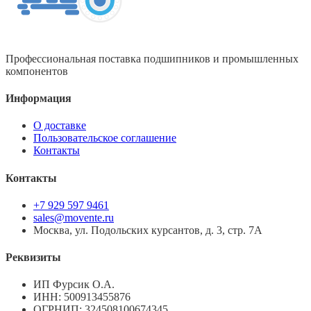
Профессиональная поставка подшипников и промышленных
компонентов
Информация
О доставке
Пользовательское соглашение
Контакты
Контакты
+7 929 597 9461
sales@movente.ru
Москва, ул. Подольских курсантов, д. 3, стр. 7А
Реквизиты
ИП Фурсик О.А.
ИНН:
500913455876
ОГРНИП:
324508100674345