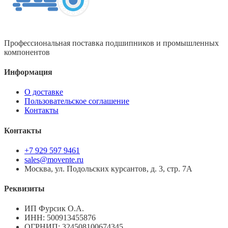
Профессиональная поставка подшипников и промышленных
компонентов
Информация
О доставке
Пользовательское соглашение
Контакты
Контакты
+7 929 597 9461
sales@movente.ru
Москва, ул. Подольских курсантов, д. 3, стр. 7А
Реквизиты
ИП Фурсик О.А.
ИНН:
500913455876
ОГРНИП:
324508100674345