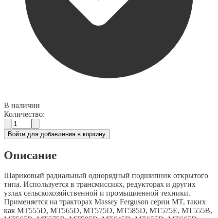
В наличии
Количество:
Войти для добавления в корзину
Описание
Шариковый радиальный однорядный подшипник открытого
типа. Используется в трансмиссиях, редукторах и других
узлах сельскохозяйственной и промышленной техники.
Применяется на тракторах Massey Ferguson серии MT, таких
как MT555D, MT565D, MT575D, MT585D, MT575E, MT555B,