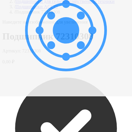
/
Подшипники для сельскохозяйственной техники
/
Подшипники AGCO
/
Подшипник 72310308
Наведите на изображение для увеличения
Подшипник 72310308
Артикул:
72310308
0,00 ₽