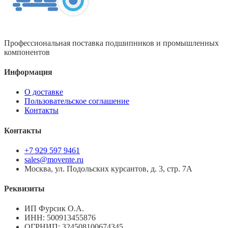
Профессиональная поставка подшипников и промышленных
компонентов
Информация
О доставке
Пользовательское соглашение
Контакты
Контакты
+7 929 597 9461
sales@movente.ru
Москва, ул. Подольских курсантов, д. 3, стр. 7А
Реквизиты
ИП Фурсик О.А.
ИНН:
500913455876
ОГРНИП:
324508100674345