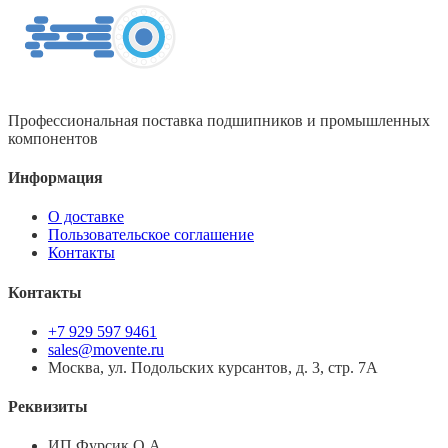
Профессиональная поставка подшипников и промышленных
компонентов
Информация
О доставке
Пользовательское соглашение
Контакты
Контакты
+7 929 597 9461
sales@movente.ru
Москва, ул. Подольских курсантов, д. 3, стр. 7А
Реквизиты
ИП Фурсик О.А.