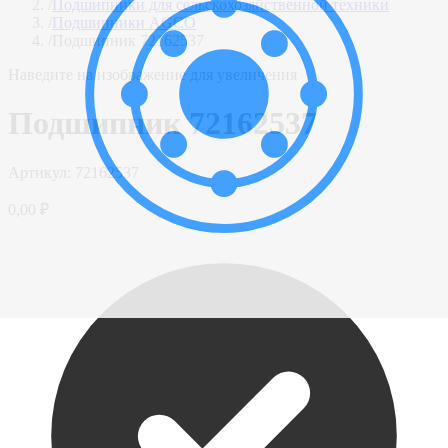
/
Подшипники для сельскохозяйственной техники
/
Подшипники AGCO
/
Подшипник 72162537
Наведите на изображение для увеличения
Подшипник 72162537
Артикул:
72162537
0,00 ₽