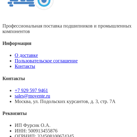
Профессиональная поставка подшипников и промышленных
компонентов
Информация
О доставке
Пользовательское соглашение
Контакты
Контакты
+7 929 597 9461
sales@movente.ru
Москва, ул. Подольских курсантов, д. 3, стр. 7А
Реквизиты
ИП Фурсик О.А.
ИНН:
500913455876
ОГРНИП:
324508100674345