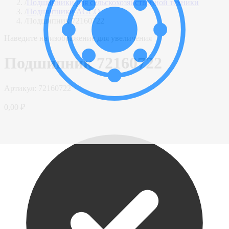
/
Подшипники для сельскохозяйственной техники
/
Подшипники AGCO
/
Подшипник 72160722
Наведите на изображение для увеличения
Подшипник 72160722
Артикул:
72160722
0,00 ₽