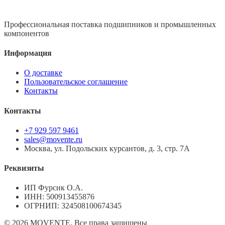
Профессиональная поставка подшипников и промышленных
компонентов
Информация
О доставке
Пользовательское соглашение
Контакты
Контакты
+7 929 597 9461
sales@movente.ru
Москва, ул. Подольских курсантов, д. 3, стр. 7А
Реквизиты
ИП Фурсик О.А.
ИНН:
500913455876
ОГРНИП:
324508100674345
©
2026
MOVENTE. Все права защищены