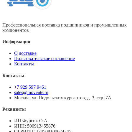
Профессиональная поставка подшипников и промышленных
компонентов
Информация
О доставке
Пользовательское соглашение
Контакты
Контакты
+7 929 597 9461
sales@movente.ru
Москва, ул. Подольских курсантов, д. 3, стр. 7А
Реквизиты
ИП Фурсик О.А.
ИНН:
500913455876
ОГРНИП:
324508100674345