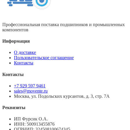
Профессиональная поставка подшипников и промышленных
компонентов
Информация
О доставке
Пользовательское соглашение
Контакты
Контакты
+7 929 597 9461
sales@movente.ru
Москва, ул. Подольских курсантов, д. 3, стр. 7А
Реквизиты
ИП Фурсик О.А.
ИНН:
500913455876
ОГРНИП:
324508100674345