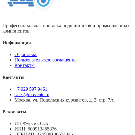
Профессиональная поставка подшипников и промышленных
компонентов
Информация
О доставке
Пользовательское соглашение
Контакты
Контакты
+7 929 597 9461
sales@movente.ru
Москва, ул. Подольских курсантов, д. 3, стр. 7А
Реквизиты
ИП Фурсик О.А.
ИНН:
500913455876
ОГРНИП:
324508100674345