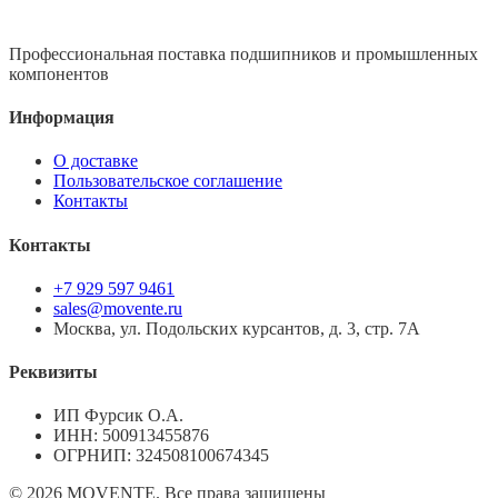
Профессиональная поставка подшипников и промышленных
компонентов
Информация
О доставке
Пользовательское соглашение
Контакты
Контакты
+7 929 597 9461
sales@movente.ru
Москва, ул. Подольских курсантов, д. 3, стр. 7А
Реквизиты
ИП Фурсик О.А.
ИНН:
500913455876
ОГРНИП:
324508100674345
©
2026
MOVENTE. Все права защищены