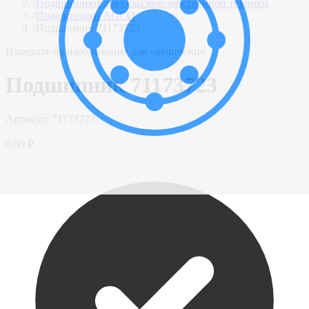
/
Подшипники для сельскохозяйственной техники
/
Подшипники AGCO
/
Подшипник 71173723
Наведите на изображение для увеличения
Подшипник 71173723
Артикул:
71173723
0,00 ₽