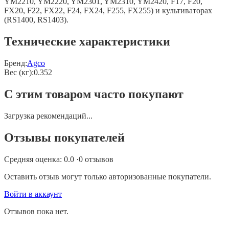
YM2210, YM2220, YM2301, YM2310, YM2420, F17, F20,
FX20, F22, FX22, F24, FX24, F255, FX255) и культиваторах
(RS1400, RS1403).
Технические характеристики
Бренд:
Agco
Вес (кг)
:
0.352
С этим товаром часто покупают
Загрузка рекомендаций...
Отзывы покупателей
Средняя оценка:
0.0
·
0
отзывов
Оставить отзыв могут только авторизованные покупатели.
Войти в аккаунт
Отзывов пока нет.