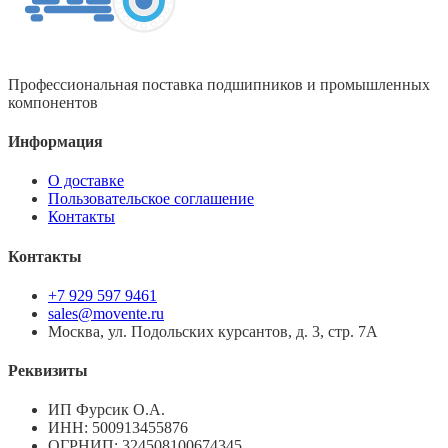
Профессиональная поставка подшипников и промышленных
компонентов
Информация
О доставке
Пользовательское соглашение
Контакты
Контакты
+7 929 597 9461
sales@movente.ru
Москва, ул. Подольских курсантов, д. 3, стр. 7А
Реквизиты
ИП Фурсик О.А.
ИНН:
500913455876
ОГРНИП:
324508100674345