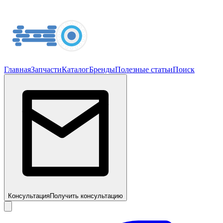
Главная
Запчасти
Каталог
Бренды
Полезные статьи
Поиск
Консультация
Получить консультацию