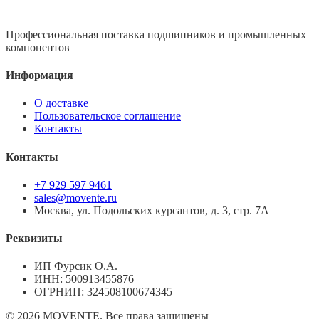
Профессиональная поставка подшипников и промышленных
компонентов
Информация
О доставке
Пользовательское соглашение
Контакты
Контакты
+7 929 597 9461
sales@movente.ru
Москва, ул. Подольских курсантов, д. 3, стр. 7А
Реквизиты
ИП Фурсик О.А.
ИНН:
500913455876
ОГРНИП:
324508100674345
©
2026
MOVENTE. Все права защищены