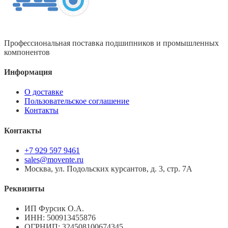
Профессиональная поставка подшипников и промышленных
компонентов
Информация
О доставке
Пользовательское соглашение
Контакты
Контакты
+7 929 597 9461
sales@movente.ru
Москва, ул. Подольских курсантов, д. 3, стр. 7А
Реквизиты
ИП Фурсик О.А.
ИНН:
500913455876
ОГРНИП:
324508100674345