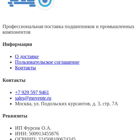
Профессиональная поставка подшипников и промышленных
компонентов
Информация
О доставке
Пользовательское соглашение
Контакты
Контакты
+7 929 597 9461
sales@movente.ru
Москва, ул. Подольских курсантов, д. 3, стр. 7А
Реквизиты
ИП Фурсик О.А.
ИНН:
500913455876
ОГРНИП:
324508100674345