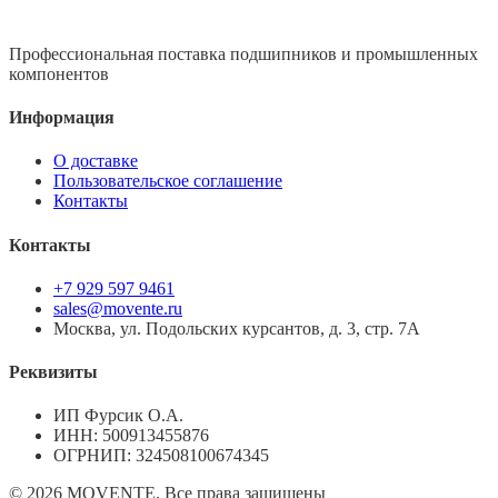
Профессиональная поставка подшипников и промышленных
компонентов
Информация
О доставке
Пользовательское соглашение
Контакты
Контакты
+7 929 597 9461
sales@movente.ru
Москва, ул. Подольских курсантов, д. 3, стр. 7А
Реквизиты
ИП Фурсик О.А.
ИНН:
500913455876
ОГРНИП:
324508100674345
©
2026
MOVENTE. Все права защищены