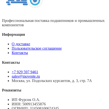
Профессиональная поставка подшипников и промышленных
компонентов
Информация
О доставке
Пользовательское соглашение
Контакты
Контакты
+7 929 597 9461
sales@movente.ru
Москва, ул. Подольских курсантов, д. 3, стр. 7А
Реквизиты
ИП Фурсик О.А.
ИНН:
500913455876
ОГРНИП:
324508100674345