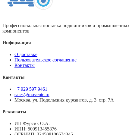
Профессиональная поставка подшипников и промышленных
компонентов
Информация
О доставке
Пользовательское соглашение
Контакты
Контакты
+7 929 597 9461
sales@movente.ru
Москва, ул. Подольских курсантов, д. 3, стр. 7А
Реквизиты
ИП Фурсик О.А.
ИНН:
500913455876
ОГРНИП:
324508100674345