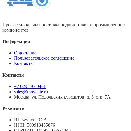
Профессиональная поставка подшипников и промышленных
компонентов
Информация
О доставке
Пользовательское соглашение
Контакты
Контакты
+7 929 597 9461
sales@movente.ru
Москва, ул. Подольских курсантов, д. 3, стр. 7А
Реквизиты
ИП Фурсик О.А.
ИНН:
500913455876
ОГРНИП:
324508100674345