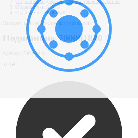
/
Подшипники для сельскохозяйственной техники
/
Подшипники AGCO
/
Подшипник 700001840
Наведите на изображение для увеличения
Подшипник 700001840
Артикул:
700001840
0,00 ₽