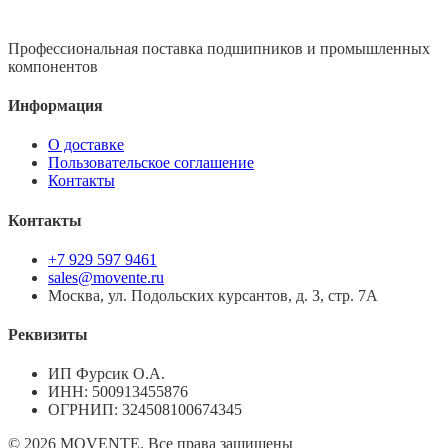
Профессиональная поставка подшипников и промышленных
компонентов
Информация
О доставке
Пользовательское соглашение
Контакты
Контакты
+7 929 597 9461
sales@movente.ru
Москва, ул. Подольских курсантов, д. 3, стр. 7А
Реквизиты
ИП Фурсик О.А.
ИНН:
500913455876
ОГРНИП:
324508100674345
©
2026
MOVENTE. Все права защищены