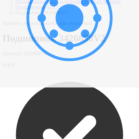
/
Подшипники для сельскохозяйственной техники
/
Подшипники AGCO
/
Подшипник 3426850V2
Наведите на изображение для увеличения
Подшипник 3426850V2
Артикул:
3426850V2
0,00 ₽