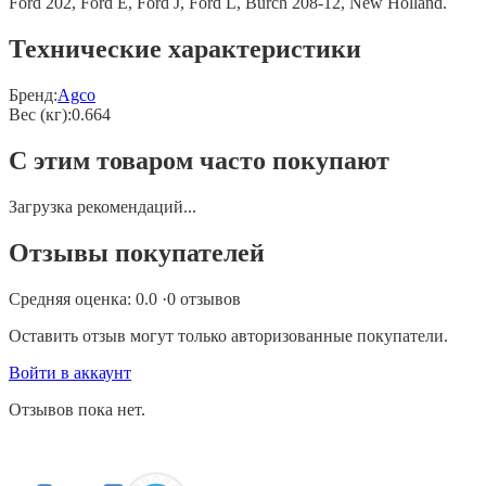
Ford 202, Ford E, Ford J, Ford L, Burch 208-12, New Holland.
Технические характеристики
Бренд:
Agco
Вес (кг)
:
0.664
С этим товаром часто покупают
Загрузка рекомендаций...
Отзывы покупателей
Средняя оценка:
0.0
·
0
отзывов
Оставить отзыв могут только авторизованные покупатели.
Войти в аккаунт
Отзывов пока нет.