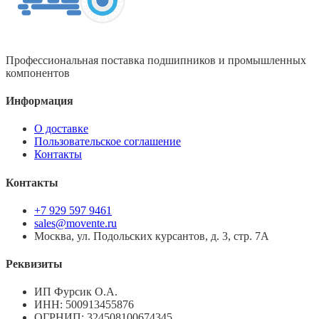
Профессиональная поставка подшипников и промышленных
компонентов
Информация
О доставке
Пользовательское соглашение
Контакты
Контакты
+7 929 597 9461
sales@movente.ru
Москва, ул. Подольских курсантов, д. 3, стр. 7А
Реквизиты
ИП Фурсик О.А.
ИНН:
500913455876
ОГРНИП:
324508100674345