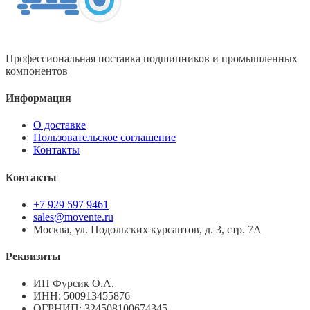
Профессиональная поставка подшипников и промышленных
компонентов
Информация
О доставке
Пользовательское соглашение
Контакты
Контакты
+7 929 597 9461
sales@movente.ru
Москва, ул. Подольских курсантов, д. 3, стр. 7А
Реквизиты
ИП Фурсик О.А.
ИНН:
500913455876
ОГРНИП:
324508100674345